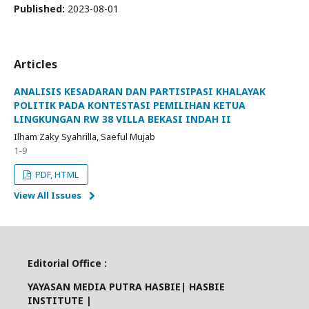
Published:
2023-08-01
Articles
ANALISIS KESADARAN DAN PARTISIPASI KHALAYAK
POLITIK PADA KONTESTASI PEMILIHAN KETUA
LINGKUNGAN RW 38 VILLA BEKASI INDAH II
Ilham Zaky Syahrilla, Saeful Mujab
1-9
PDF, HTML
View All Issues
Editorial Office :
YAYASAN MEDIA PUTRA HASBIE| HASBIE
INSTITUTE |